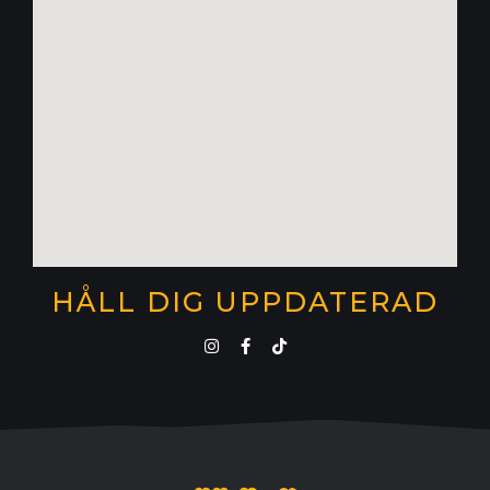
HÅLL DIG UPPDATERAD