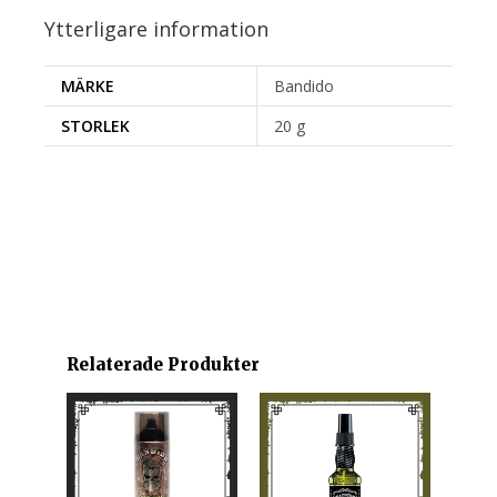
Ytterligare information
MÄRKE
Bandido
STORLEK
20 g
Relaterade Produkter