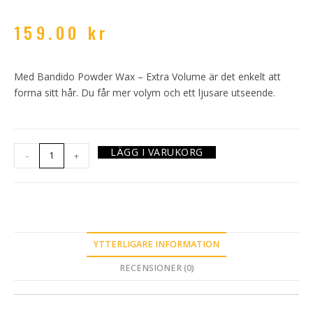
159.00
kr
Med Bandido Powder Wax – Extra Volume är det enkelt att
forma sitt hår. Du får mer volym och ett ljusare utseende.
LÄGG I VARUKORG
-
+
YTTERLIGARE INFORMATION
RECENSIONER (0)