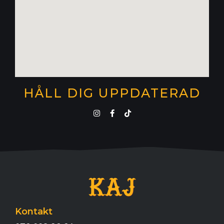
HÅLL DIG UPPDATERAD
Kontakt