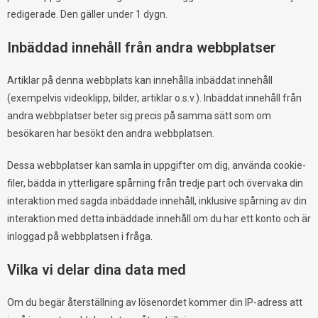
redigerade. Den gäller under 1 dygn.
Inbäddad innehåll från andra webbplatser
Artiklar på denna webbplats kan innehålla inbäddat innehåll
(exempelvis videoklipp, bilder, artiklar o.s.v.). Inbäddat innehåll från
andra webbplatser beter sig precis på samma sätt som om
besökaren har besökt den andra webbplatsen.
Dessa webbplatser kan samla in uppgifter om dig, använda cookie-
filer, bädda in ytterligare spårning från tredje part och övervaka din
interaktion med sagda inbäddade innehåll, inklusive spårning av din
interaktion med detta inbäddade innehåll om du har ett konto och är
inloggad på webbplatsen i fråga.
Vilka vi delar dina data med
Om du begär återställning av lösenordet kommer din IP-adress att