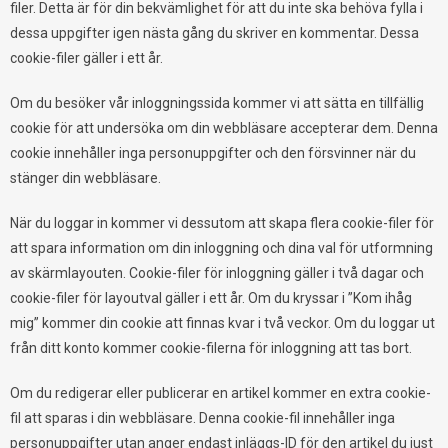
filer. Detta är för din bekvämlighet för att du inte ska behöva fylla i
dessa uppgifter igen nästa gång du skriver en kommentar. Dessa
cookie-filer gäller i ett år.
Om du besöker vår inloggningssida kommer vi att sätta en tillfällig
cookie för att undersöka om din webbläsare accepterar dem. Denna
cookie innehåller inga personuppgifter och den försvinner när du
stänger din webbläsare.
När du loggar in kommer vi dessutom att skapa flera cookie-filer för
att spara information om din inloggning och dina val för utformning
av skärmlayouten. Cookie-filer för inloggning gäller i två dagar och
cookie-filer för layoutval gäller i ett år. Om du kryssar i ”Kom ihåg
mig” kommer din cookie att finnas kvar i två veckor. Om du loggar ut
från ditt konto kommer cookie-filerna för inloggning att tas bort.
Om du redigerar eller publicerar en artikel kommer en extra cookie-
fil att sparas i din webbläsare. Denna cookie-fil innehåller inga
personuppgifter utan anger endast inläggs-ID för den artikel du just