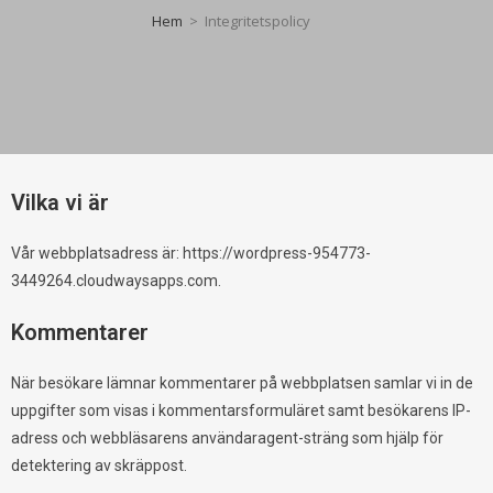
Hem
>
Integritetspolicy
Vilka vi är
Vår webbplatsadress är: https://wordpress-954773-
3449264.cloudwaysapps.com.
Kommentarer
När besökare lämnar kommentarer på webbplatsen samlar vi in de
uppgifter som visas i kommentarsformuläret samt besökarens IP-
adress och webbläsarens användaragent-sträng som hjälp för
detektering av skräppost.