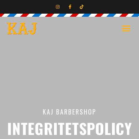
KAJ BARBERSHOP
INTEGRITETSPOLICY