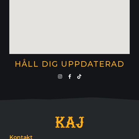
HÅLL DIG UPPDATERAD
Kontakt