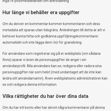
ingå i e-postmeddelandet om återställning.
Hur länge vi behåller era uppgifter
Om du skriver en kommentar kommer kommentaren och dess
metadata att sparas utan tidsgräns. Anledningen till detta är att vi
behöver kunna hitta och godkänna uppföljningskommentarer
automatiskt och inte lägga dem i kö för granskning.
För användare som registrerar sig på er webbplats (om sådana
finns) sparar vi även de personuppgifter de anger i sin
användarprofil. Alla användare kan se, redigera eller radera sina
personuppgifter när som helst (med undantaget att de inte kan
ändra sitt användarnamn). Även webbplatsens administratörer kan
se och redigera denna information.
Vilka rättigheter du har över dina data
Om du har ett konto eller har skrivit några kommentarer på denna