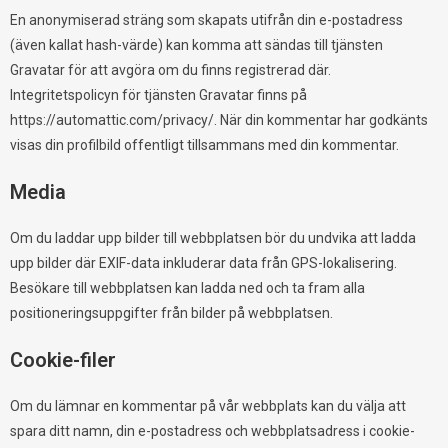
En anonymiserad sträng som skapats utifrån din e-postadress
(även kallat hash-värde) kan komma att sändas till tjänsten
Gravatar för att avgöra om du finns registrerad där.
Integritetspolicyn för tjänsten Gravatar finns på
https://automattic.com/privacy/. När din kommentar har godkänts
visas din profilbild offentligt tillsammans med din kommentar.
Media
Om du laddar upp bilder till webbplatsen bör du undvika att ladda
upp bilder där EXIF-data inkluderar data från GPS-lokalisering.
Besökare till webbplatsen kan ladda ned och ta fram alla
positioneringsuppgifter från bilder på webbplatsen.
Cookie-filer
Om du lämnar en kommentar på vår webbplats kan du välja att
spara ditt namn, din e-postadress och webbplatsadress i cookie-